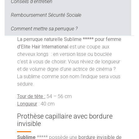
Conseils d'entretien
Remboursement Sécurité Sociale
Comment mettre sa perruque ?
La perruque naturelle Sublime ***** pour femme
d’Elite Hair International
est une coupe aux
cheveux longs : en version lisse ou bouclée
c'est à vous de choisir. Vous rêviez de longueur
et de volume digne d'une actrice de cinéma ?
La sublime comme son nom l'indique sera vous
séduire.
Tour de tête :
54 – 56 cm
Longueur
: 40 cm
Prothèse capillaire avec bordure
invisible
Sublime
***** possède une
bordure invisible de