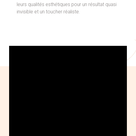
leurs qualités esthétiques pour un résultat quasi
invisible et un toucher réaliste.