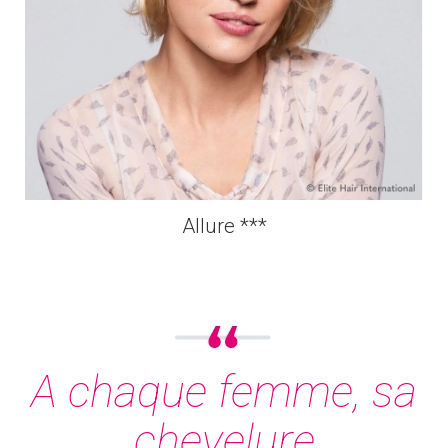
Allure ***
A chaque femme, sa
chevelure