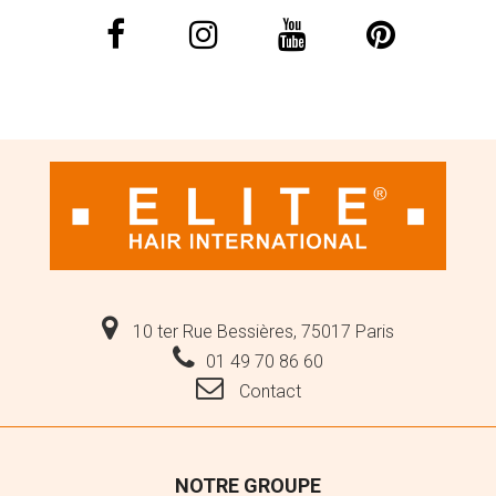
10 ter Rue Bessières, 75017 Paris
01 49 70 86 60
Contact
NOTRE GROUPE