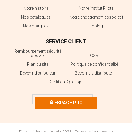
Notre histoire
Notre institut Pilote
Nos catalogues
Notre engagement associatif
Nos marques
Le blog
SERVICE CLIENT
Remboursement sécurité
sociale
CGV
Plan du site
Politique de confidentialité
Devenir distributeur
Become a distributor
Certificat Qualiopi
ESPACE PRO
Elite Hair International • 2021 - Tous droits réservés