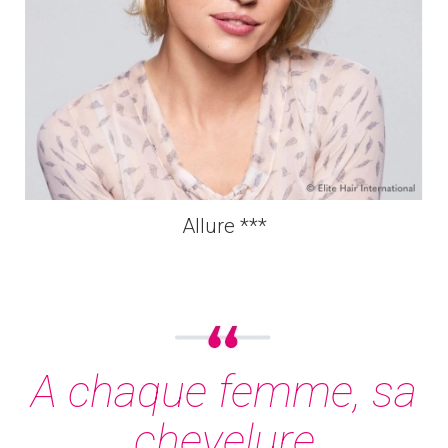
Allure ***
A chaque femme, sa
chevelure