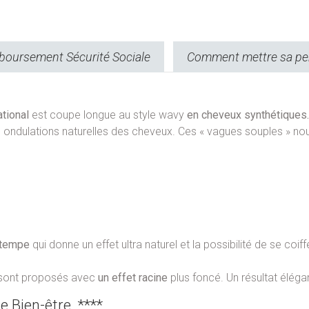
oursement Sécurité Sociale
Comment mettre sa pe
tional
est coupe longue au style wavy
en cheveux synthétiques.
 ondulations naturelles des cheveux. Ces « vagues souples » no
 tempe
qui donne un effet ultra naturel et la possibilité de se coi
s sont proposés avec
un effet racine
plus foncé. Un résultat élégan
e Bien-être ****