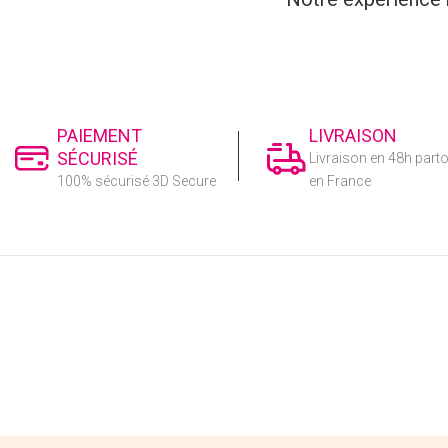
PAIEMENT
LIVRAISON
SÉCURISÉ
Livraison en 48h part
100% sécurisé 3D Secure
en France
CENTRE DE SUPPORT