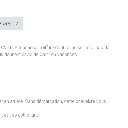
rruque ?
C'est LA tendance coiffure dont on ne se lasse pas : le
us donnent envie de partir en vacances.
ffer en arrière. Sans démarcation, cette chevelure vous
t et très esthétique.