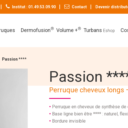
Institut : 01.49.53.09.90
Contact
Devenir distribut
®
®
ruques
Dermofusion
Volume +
Turbans
Co
Eshop
Passion ****
Passion ***
Perruque cheveux longs –
Perruque en cheveux de synthèse de q
Base ligne bien être **** : naturel, flex
Bordure invisible