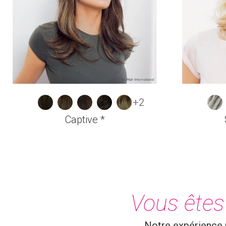
+2
Captive *
Vous êtes 
Notre expérience n