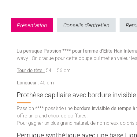
Présentation
Conseils d'entretien
Remb
La
perruque Passion **** pour femme d’Elite Hair Interna
wavy . On craque pour cette coupe qui met en valeur les
Tour de tête :
54 – 56 cm
Longueur :
40 cm
Prothèse capillaire avec bordure invisible
Passion **** possède une
bordure invisible de tempe à
offre un grand choix de coiffures.
Pour gagner un plus grand naturel, de nombreux colori
Perruque synthétique avec une base Lign