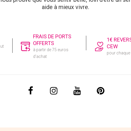
aide à mieux vivre.
FRAIS DE PORTS
1€ REVER
OFFERTS
CEW
out
à partir de 75 euros
pour chaqu
d’achat