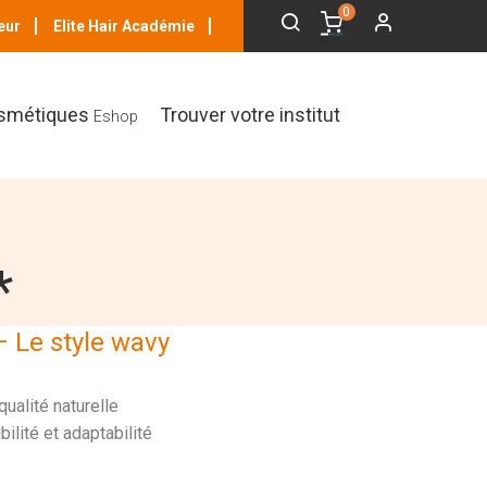
0
eur
Elite Hair Académie
smétiques
Trouver votre institut
Eshop
*
 Le style wavy
ualité naturelle
ibilité et adaptabilité