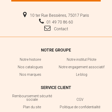
10 ter Rue Bessières, 75017 Paris
01 49 70 86 60
Contact
NOTRE GROUPE
Notre histoire
Notre institut Pilote
Nos catalogues
Notre engagement associatif
Nos marques
Le blog
SERVICE CLIENT
Remboursement sécurité
sociale
CGV
Plan du site
Politique de confidentialité