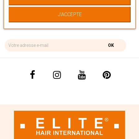
pour chaque commande
J'ACCEPTE
RECEVEZ NOTRE NEWSLETTER
OK