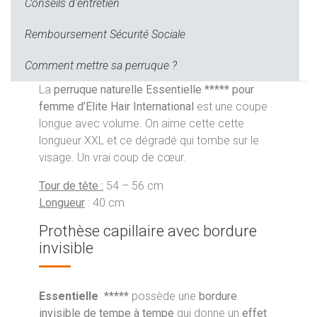
Conseils d'entretien
Remboursement Sécurité Sociale
Comment mettre sa perruque ?
La
perruque naturelle Essentielle ***** pour
femme d’Elite Hair International
est une coupe
longue avec volume. On aime cette cette
longueur XXL et ce dégradé qui tombe sur le
visage. Un vrai coup de cœur.
Tour de tête :
54 – 56 cm
Longueur
: 40 cm
Prothèse capillaire avec bordure
invisible
Essentielle
*****
possède une
bordure
invisible de tempe à tempe
qui donne un
effet