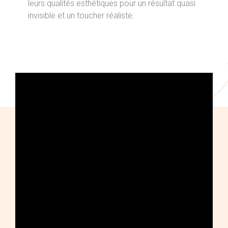
leurs qualités esthétiques pour un résultat quasi
invisible et un toucher réaliste.