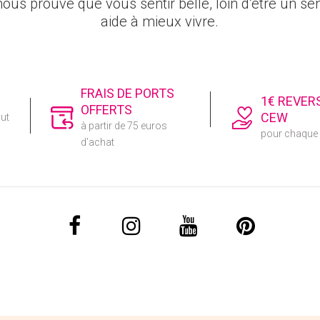
ous prouve que vous sentir belle, loin d’être un sen
aide à mieux vivre.
FRAIS DE PORTS
1€ REVER
OFFERTS
CEW
out
à partir de 75 euros
pour chaqu
d’achat