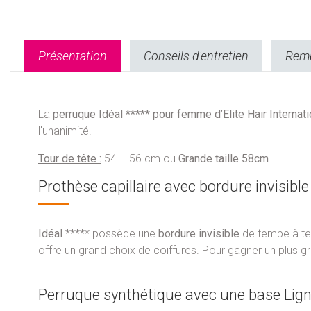
Présentation
Conseils d'entretien
Remb
La
perruque Idéal ***** pour femme
d’Elite Hair Internat
l'unanimité.
Tour de tête :
54 – 56 cm ou
Grande taille 58cm
Prothèse capillaire avec bordure invisible
Idéal
***** possède une
bordure invisible
de tempe à tem
offre un grand choix de coiffures. Pour gagner un plus g
Perruque synthétique avec une base Lign