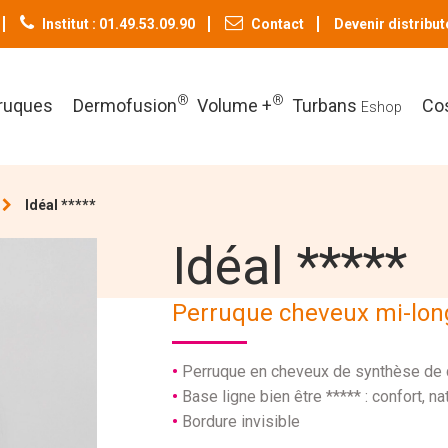
Institut : 01.49.53.09.90
Contact
Devenir distribut
®
®
ruques
Dermofusion
Volume +
Turbans
Co
Eshop
Idéal *****
Idéal *****
Perruque cheveux mi-long
Perruque en cheveux de synthèse de q
Base ligne bien être ***** : confort, na
Bordure invisible