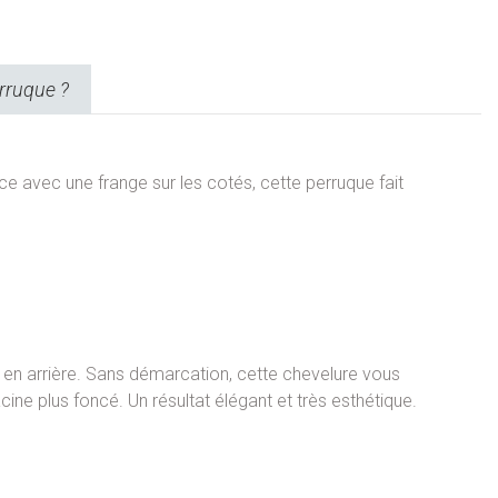
rruque ?
nce avec une frange sur les cotés, cette perruque fait
er en arrière. Sans démarcation, cette chevelure vous
ine plus foncé. Un résultat élégant et très esthétique.