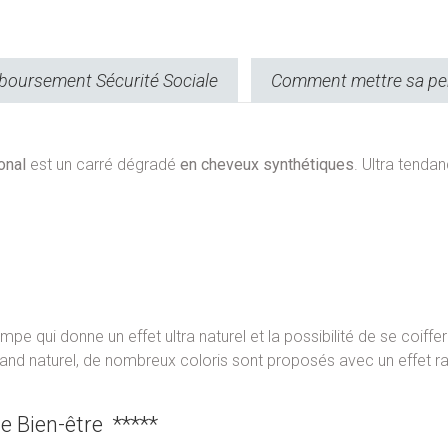
oursement Sécurité Sociale
Comment mettre sa pe
ional
est un carré dégradé
en cheveux synthétiques
. Ultra tenda
pe qui donne un effet ultra naturel et la possibilité de se coiff
rand naturel, de nombreux coloris sont proposés avec un effet rac
e Bien-être *****