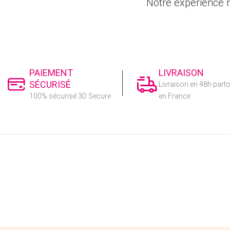
Notre expérience n
PAIEMENT
LIVRAISON
SÉCURISÉ
Livraison en 48h part
100% sécurisé 3D Secure
en France