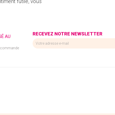
timent futile, vous
RECEVEZ NOTRE NEWSLETTER
SÉ AU
e commande