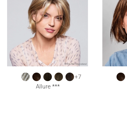
+7
Allure ***