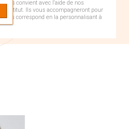
 vous convient avec l'aide de nos
 en institut. Ils vous accompagneront pour
i vous correspond en la personnalisant à