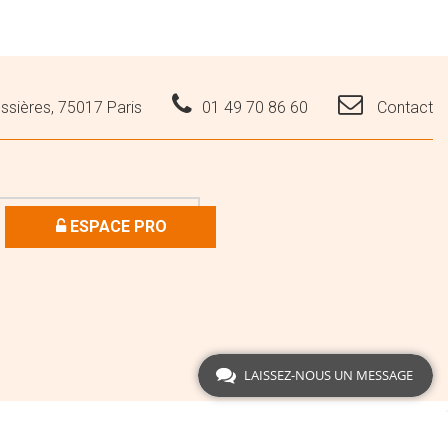
ssières, 75017 Paris
01 49 70 86 60
Contact
ESPACE PRO
LAISSEZ-NOUS UN MESSAGE
Elite Hair International • 2021 - Tous droits réservés