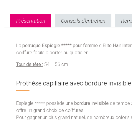
Présentation
Conseils d'entretien
Remb
La
perruque Espiègle ***** pour femme
d’
Elite Hair Inte
coiffure facile à porter au quotidien !
Tour de tête :
54 – 56 cm
Prothèse capillaire avec bordure invisible
Espiègle ***** possède une
bordure invisible
de tempe à 
offre un grand choix de coiffures.
Pour gagner un plus grand naturel, de nombreux coloris s