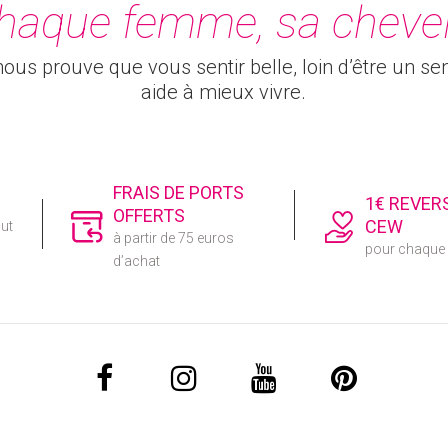
haque femme, sa cheve
ous prouve que vous sentir belle, loin d’être un sen
aide à mieux vivre.
FRAIS DE PORTS
1€ REVER
OFFERTS
CEW
out
à partir de 75 euros
pour chaqu
d’achat