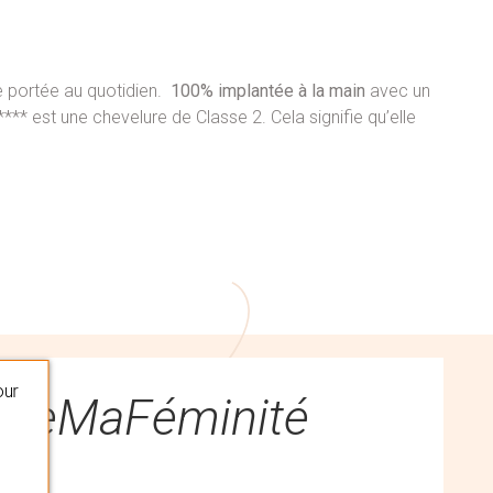
e portée au quotidien.
100% implantée à la main
avec un
*** est une chevelure de Classe 2. Cela signifie qu’elle
our
queMaFéminité