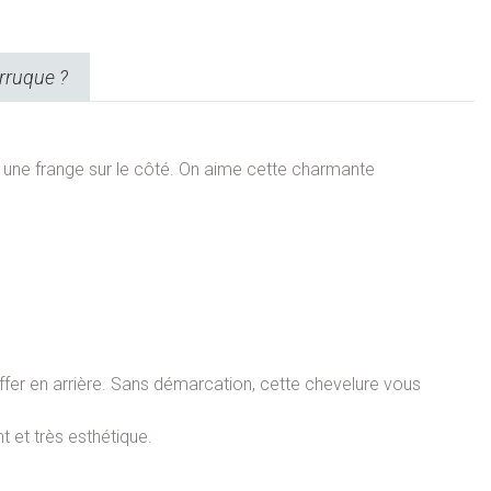
rruque ?
 une frange sur le côté. On aime cette charmante
iffer en arrière. Sans démarcation, cette chevelure vous
 et très esthétique.