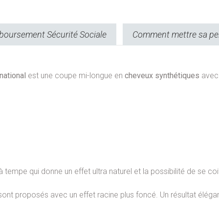
oursement Sécurité Sociale
Comment mettre sa pe
rnational
est une coupe mi-longue en
cheveux synthétiques
avec
tempe qui donne un effet ultra naturel et la possibilité de se co
ont proposés avec un effet racine plus foncé. Un résultat élégant