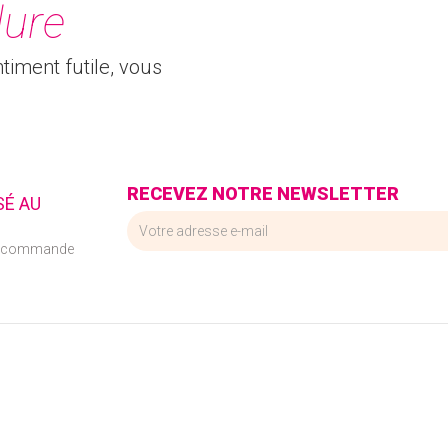
lure
timent futile, vous
RECEVEZ NOTRE NEWSLETTER
SÉ AU
e commande