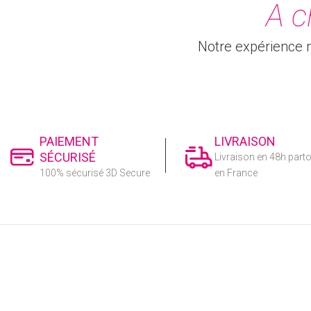
A c
Notre expérience n
PAIEMENT
LIVRAISON
SÉCURISÉ
Livraison en 48h part
100% sécurisé 3D Secure
en France