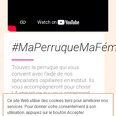
#MaPerruqueMaFémi
Trouvez la perruque qui vous
convient avec l'aide de nos
spécialistes capillaires en institut. Ils
vous accompagneront pour choisir
LA chevelure qui vous correspond
en la personnalisant à votre image.
Ce site Web utilise des cookies tiers pour améliorer nos
services. Pour donner votre consentement à son
utilisation, appuyez sur le bouton Accepter.