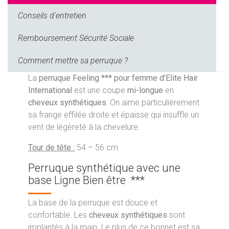
Conseils d'entretien
Remboursement Sécurité Sociale
Comment mettre sa perruque ?
La
perruque Feeling *** pour femme
d’Elite Hair
International
est une coupe
mi-longue
en
cheveux synthétiques.
On aime particulièrement
sa frange effilée droite et épaisse qui insuffle un
vent de légèreté à la chevelure.
Tour de tête :
54 – 56 cm
Perruque synthétique avec une
base Ligne Bien être ***
La base de la perruque est douce et
confortable. Les
cheveux synthétiques
sont
implantés à la main. Le plus de ce bonnet est sa