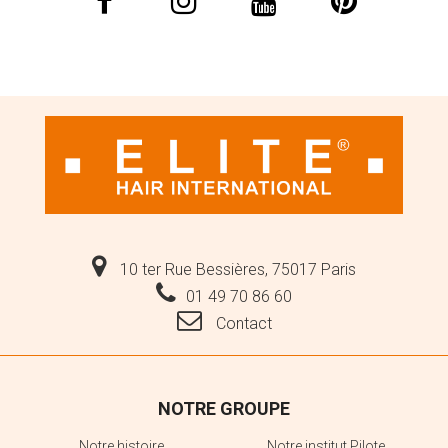
10 ter Rue Bessières, 75017 Paris
01 49 70 86 60
Contact
NOTRE GROUPE
Notre histoire
Notre institut Pilote