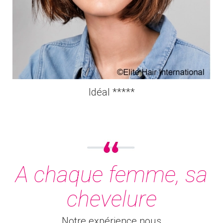
Idéal *****
A chaque femme, sa
chevelure
Notre expérience nous