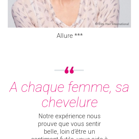
Allure ***
A chaque femme, sa
chevelure
Notre expérience nous
prouve que vous sentir
belle, loin d’être un