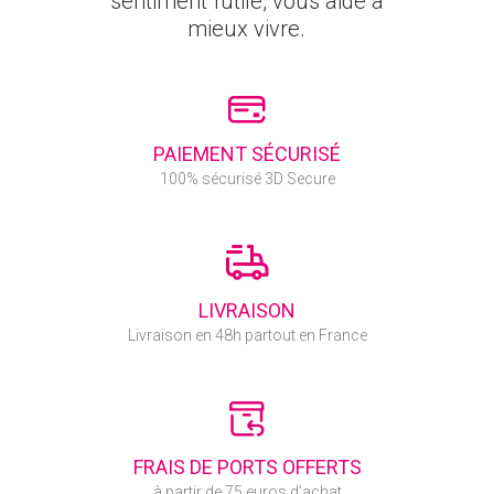
sentiment futile, vous aide à
mieux vivre.
PAIEMENT SÉCURISÉ
100% sécurisé 3D Secure
LIVRAISON
Livraison en 48h partout en France
FRAIS DE PORTS OFFERTS
à partir de 75 euros d’achat