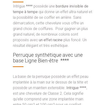
Intrigue
****
possède une
bordure invisible de
tempe à tempe
qui donne un effet ultra naturel et
la possibilité de se coiffer en arrière. Sans
démarcation, cette chevelure vous offre un
grand choix de coiffures. Pour gagner un plus
grand naturel, de nombreux coloris sont
proposés avec
un effet racine
plus foncé. Un
résultat élégant et très esthétique.
Perruque synthétique avec une
base Ligne Bien-être ****
La base de la perruque possède un effet peau
implantée à la main sur le dessus de la tête et
possède un maintien extensible.
Intrigue ****
,
est une chevelure de Classe 2. Cela signifie
qu’elle comprend une zone implantée main
entre 50 cm2 et 100 cm2 pour un confort