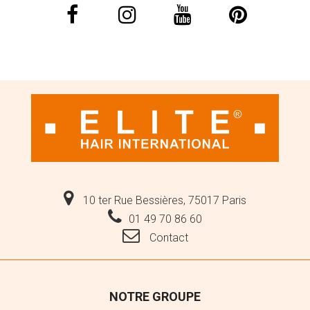
10 ter Rue Bessières, 75017 Paris
01 49 70 86 60
Contact
NOTRE GROUPE