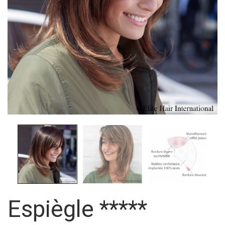
Espiègle *****