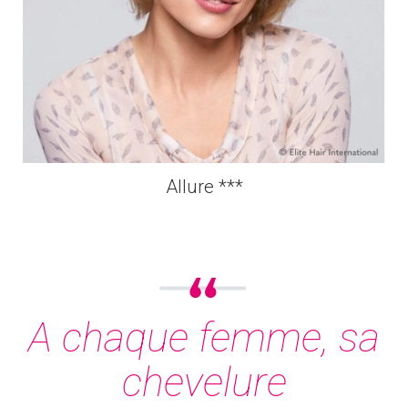
Allure ***
A chaque femme, sa
chevelure