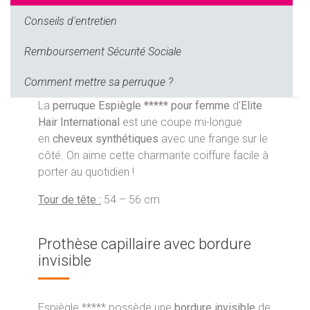
Conseils d'entretien
Remboursement Sécurité Sociale
Comment mettre sa perruque ?
La
perruque Espiègle ***** pour femme
d’
Elite
Hair International
est une coupe mi-longue
en
cheveux synthétiques
avec une frange sur le
côté. On aime cette charmante coiffure facile à
porter au quotidien !
Tour de tête :
54 – 56 cm
Prothèse capillaire avec bordure
invisible
Espiègle ***** possède une
bordure invisible
de