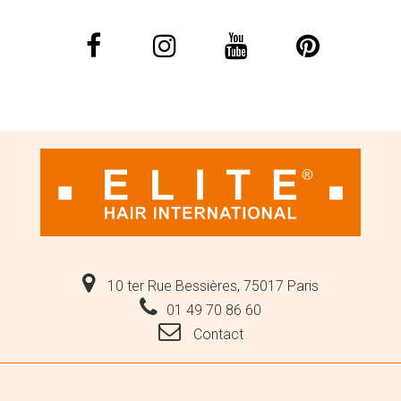
10 ter Rue Bessières, 75017 Paris
01 49 70 86 60
Contact