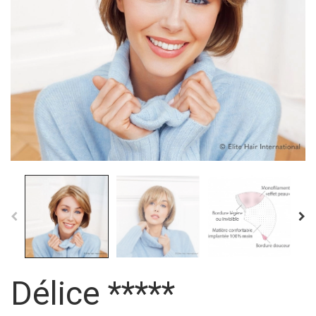
Délice *****