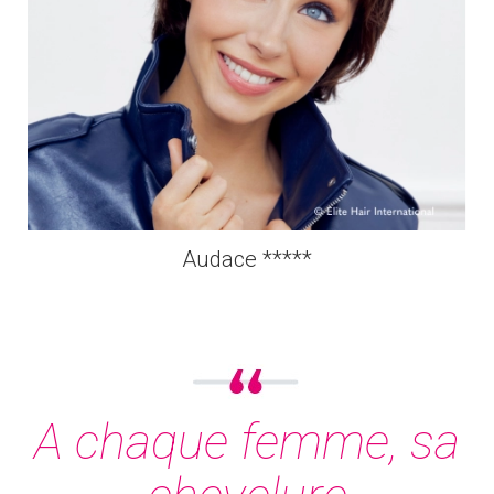
Audace *****
A chaque femme, sa