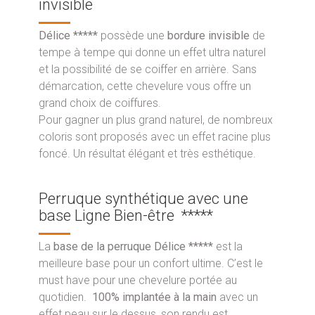
invisible
Délice *****
possède une
bordure invisible
de
tempe à tempe qui donne un effet ultra naturel
et la possibilité de se coiffer en arrière. Sans
démarcation, cette chevelure vous offre un
grand choix de coiffures.
Pour gagner un plus grand naturel, de nombreux
coloris sont proposés avec un effet racine plus
foncé. Un résultat élégant et très esthétique.
Perruque synthétique avec une
base Ligne Bien-être *****
La
base de la perruque Délice *****
est la
meilleure base pour un confort ultime. C’est le
must have pour une chevelure portée au
quotidien.
100% implantée à la main
avec un
effet peau sur le dessus, son rendu est