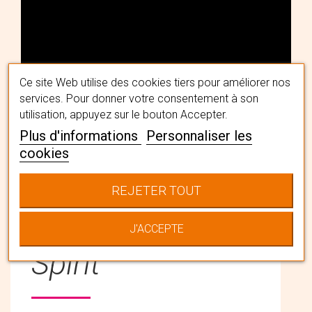
Ce site Web utilise des cookies tiers pour améliorer nos
services. Pour donner votre consentement à son
utilisation, appuyez sur le bouton Accepter.
Plus d'informations
Personnaliser les
cookies
REJETER TOUT
L'univers Boho
J'ACCEPTE
Spirit