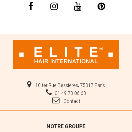
10 ter Rue Bessières, 75017 Paris
01 49 70 86 60
Contact
NOTRE GROUPE