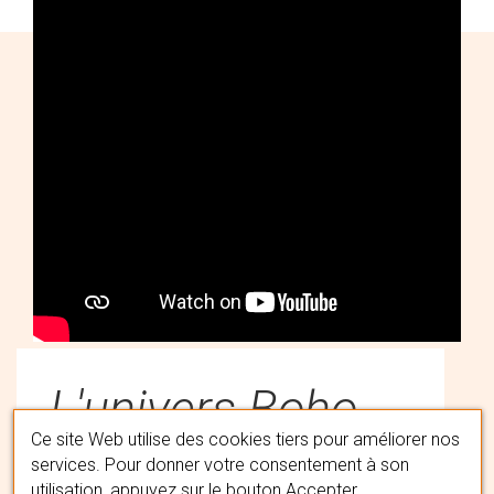
L'univers Boho
Ce site Web utilise des cookies tiers pour améliorer nos
services. Pour donner votre consentement à son
Spirit
utilisation, appuyez sur le bouton Accepter.