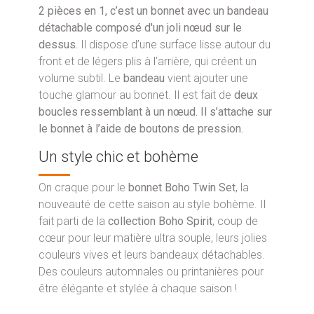
2 pièces en 1, c’est un bonnet avec un bandeau
détachable composé d'un joli nœud sur le
dessus.
Il dispose d’une surface lisse autour du
front et de légers plis à l’arrière, qui créent un
volume subtil. Le
bandeau
vient ajouter une
touche glamour au bonnet. Il est fait de
deux
boucles ressemblant à un nœud. Il s’attache sur
le bonnet à l’aide de boutons de pression.
Un style chic et bohème
On craque pour le
bonnet Boho Twin Set
, la
nouveauté de cette saison au style bohème. Il
fait parti de la
collection Boho Spirit
, coup de
cœur pour leur matière ultra souple, leurs jolies
couleurs vives et leurs bandeaux détachables.
Des couleurs automnales ou printanières pour
être élégante et stylée à chaque saison !