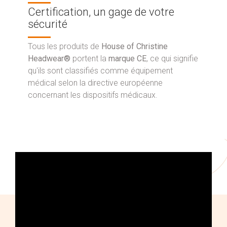
Certification, un gage de votre
sécurité
Tous les produits de
House of Christine
Headwear®
portent la
marque CE
, ce qui signifie
qu'ils sont classifiés comme équipement
médical selon la directive européenne
concernant les dispositifs médicaux.