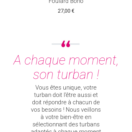
Foulard Boho
27,00 €
A chaque moment,
son turban !
Vous êtes unique, votre
turban doit l'être aussi et
doit répondre à chacun de
vos besoins ! Nous veillons
à votre bien-être en
sélectionnant des turbans
adaptés à chaque moment