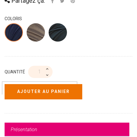
Partagez ça:
COLORIS
QUANTITÉ
AJOUTER AU PANIER
Présentation