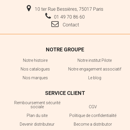
10 ter Rue Bessières, 75017 Paris
01 49 70 86 60
Contact
NOTRE GROUPE
Notre histoire
Notre institut Pilote
Nos catalogues
Notre engagement associatif
Nos marques
Le blog
SERVICE CLIENT
Remboursement sécurité
sociale
CGV
Plan du site
Politique de confidentialité
Devenir distributeur
Become a distributor