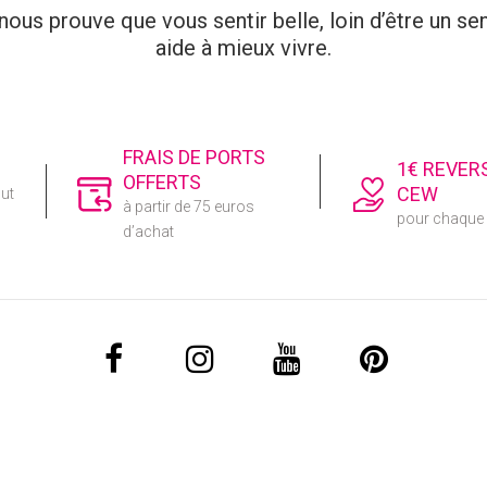
ous prouve que vous sentir belle, loin d’être un sen
aide à mieux vivre.
FRAIS DE PORTS
1€ REVER
OFFERTS
CEW
out
à partir de 75 euros
pour chaqu
d’achat