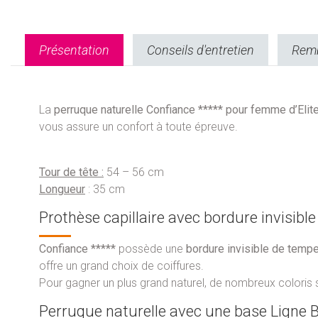
Présentation
Conseils d'entretien
Remb
La
perruque naturelle Confiance ***** pour femme d’Elite 
vous assure un confort à toute épreuve.
Tour de tête :
54 – 56 cm
Longueur
: 35 cm
Prothèse capillaire avec bordure invisible
Confiance *****
possède une
bordure invisible de temp
offre un grand choix de coiffures.
Pour gagner un plus grand naturel, de nombreux coloris
Perruque naturelle avec une base Ligne B