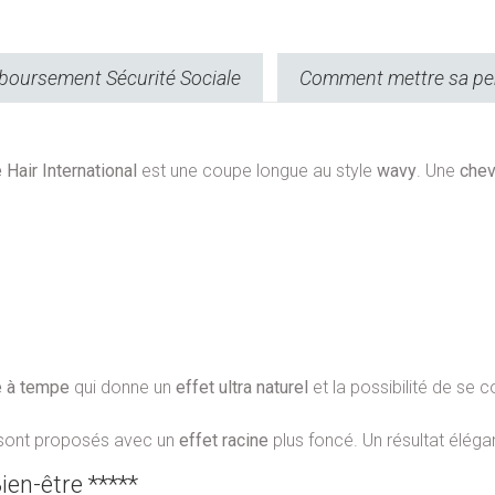
oursement Sécurité Sociale
Comment mettre sa pe
Hair International
est une coupe longue au style
wavy
. Une
chev
e à tempe
qui donne un
effet ultra naturel
et la possibilité de se 
 sont proposés avec un
effet racine
plus foncé. Un résultat élégan
ien-être *****