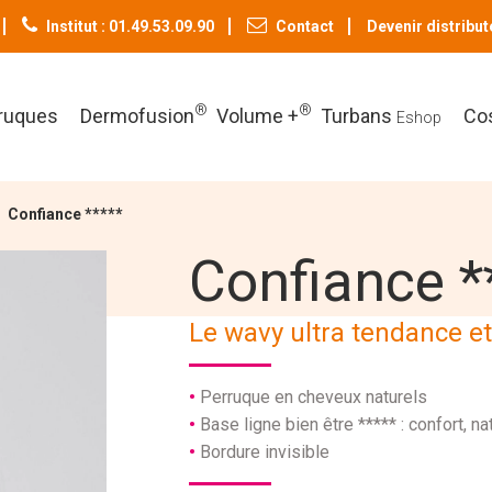
Institut : 01.49.53.09.90
Contact
Devenir distribut
®
®
ruques
Dermofusion
Volume +
Turbans
Co
Eshop
Confiance *****
Confiance *
Le wavy ultra tendance et
Perruque en cheveux naturels
Base ligne bien être ***** : confort, na
Bordure invisible