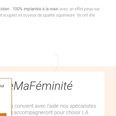
tidien
.
100% implantée à la main
avec un effet peau sur
t souples et soyeux de qualité supérieure. Ils ont été
queMaFéminité
our
 vous convient avec l'aide nos spécialistes
 Ils vous accompagneront pour choisir LA