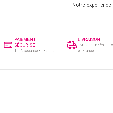
Notre expérience n
PAIEMENT
LIVRAISON
SÉCURISÉ
Livraison en 48h part
100% sécurisé 3D Secure
en France