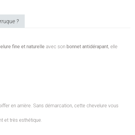
rruque ?
elure fine et naturelle
avec son
bonnet antidérapant
, elle
coiffer en arrière. Sans démarcation, cette chevelure vous
t et très esthétique.