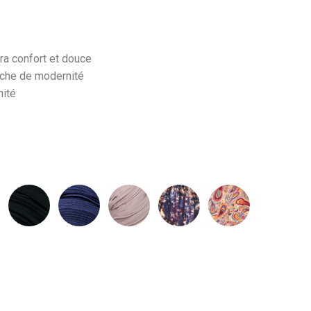
ra confort et douce
ouche de modernité
nité