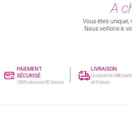
A c
Vous êtes unique, v
Nous veillons à v
PAIEMENT
LIVRAISON
SÉCURISÉ
Livraison en 48h part
100% sécurisé 3D Secure
en France