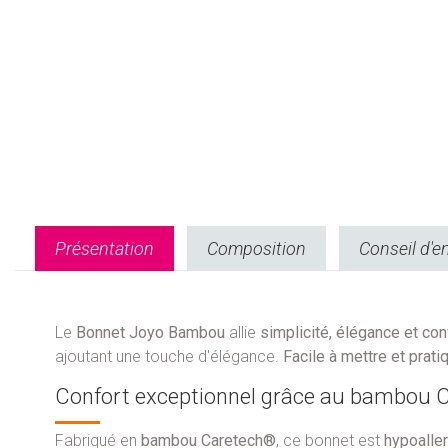
Présentation
Composition
Conseil d'e
Le
Bonnet Joyo Bambou
allie
simplicité, élégance et con
ajoutant une touche d'élégance.
Facile à mettre et prati
Confort exceptionnel grâce au bambou 
Fabriqué en
bambou Caretech®
, ce bonnet est
hypoaller