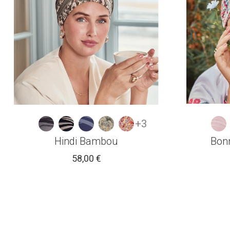
+3
Hindi Bambou
Bon
58,00 €