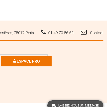
ssières, 75017 Paris
01 49 70 86 60
Contact
ESPACE PRO
LAISSEZ-NOUS UN MESSAGE