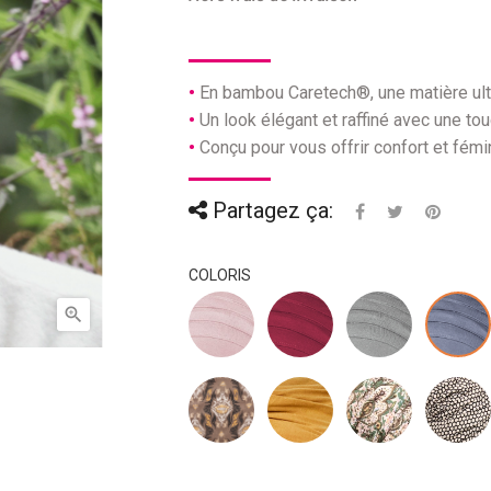
En bambou Caretech®, une matière ult
Un look élégant et raffiné avec une t
Conçu pour vous offrir confort et fémi
Partagez ça:
COLORIS
