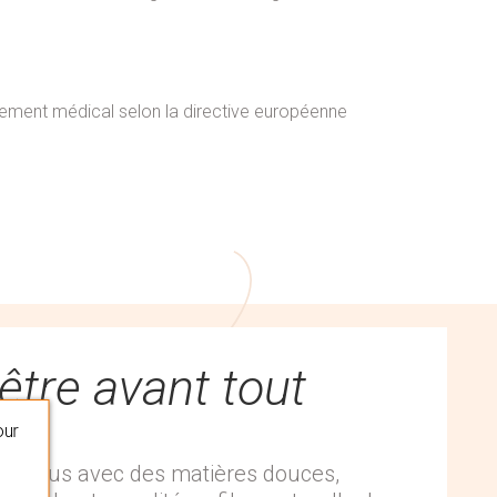
ipement médical selon la directive européenne
être avant tout
our
 conçus avec des matières douces,