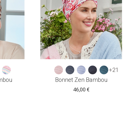
+21
ambou
Bonnet Zen Bambou
46,00 €