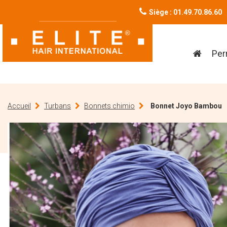
Siège : 01.49.70.86.60
Per
Accueil
Turbans
Bonnets chimio
Bonnet Joyo Bambou