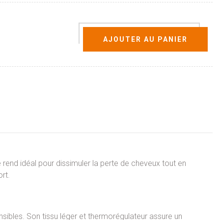
AJOUTER AU PANIER
 rend idéal pour dissimuler la perte de cheveux tout en
rt.
nsibles. Son tissu léger et thermorégulateur assure un