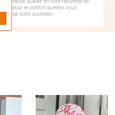
s de haute qualité en fibre naturelle de
oisies pour le confort qu'elles vous
ent de votre quotidien.