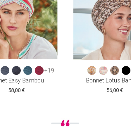
+19
net Easy Bambou
Bonnet Lotus B
58,00 €
56,00 €