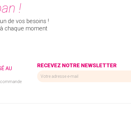
an !
cun de vos besoins !
és à chaque moment
RECEVEZ NOTRE NEWSLETTER
SÉ AU
e commande