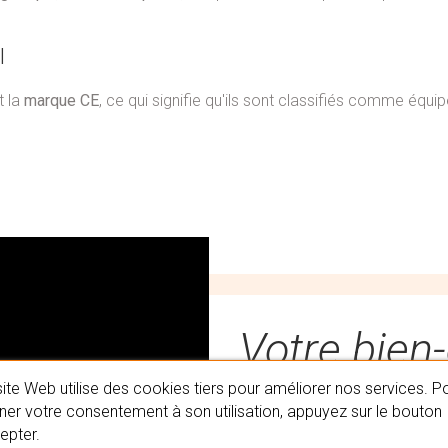
l
t la
marque CE
, ce qui signifie qu'ils sont classifiés comme équ
Votre bien-
ite Web utilise des cookies tiers pour améliorer nos services. P
er votre consentement à son utilisation, appuyez sur le bouton
Découvrez nos turbans
epter.