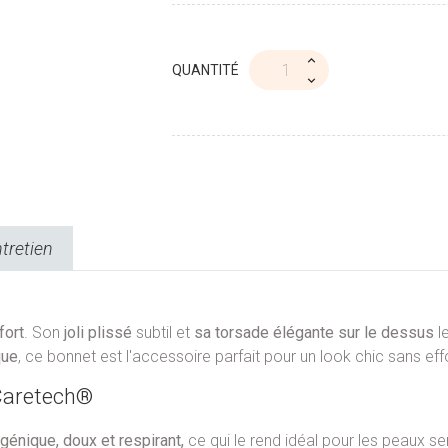
QUANTITÉ
ntretien
fort
. Son
joli plissé
subtil et
sa torsade élégante sur le dessus
le
que
, ce bonnet est l'accessoire parfait pour un look chic sans effo
Caretech®
génique, doux et respirant,
ce qui le rend idéal pour les peaux se