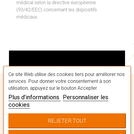
médical selon la directive européenne
(93/42/EEC) concernant les dispositifs
médicaux.
Ce site Web utilise des cookies tiers pour améliorer nos
services. Pour donner votre consentement à son
utilisation, appuyez sur le bouton Accepter.
Plus d'informations
Personnaliser les
cookies
REJETER TOUT