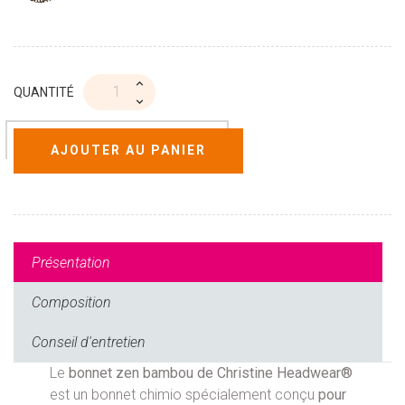
QUANTITÉ
AJOUTER AU PANIER
Présentation
Composition
Conseil d'entretien
Le
bonnet zen bambou de Christine Headwear®
est un bonnet chimio spécialement conçu
pour