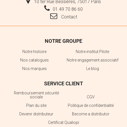
10 ter Rue Bessières, 75017 Paris
01 49 70 86 60
Contact
NOTRE GROUPE
Notre histoire
Notre institut Pilote
Nos catalogues
Notre engagement associatif
Nos marques
Le blog
SERVICE CLIENT
Remboursement sécurité
sociale
CGV
Plan du site
Politique de confidentialité
Devenir distributeur
Become a distributor
Certificat Qualiopi