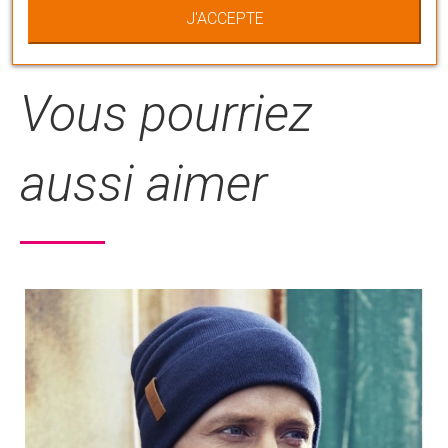
J'ACCEPTE
considérée comme équipement médical selon
la directive européenne (93/42/EEC).
Vous pourriez
aussi aimer