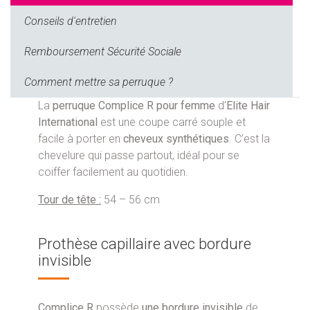
Conseils d'entretien
Remboursement Sécurité Sociale
Comment mettre sa perruque ?
La
perruque Complice R pour femme
d’
Elite Hair
International
est une coupe carré souple et
facile à porter en
cheveux synthétiques
. C’est la
chevelure qui passe partout, idéal pour se
coiffer facilement au quotidien.
Tour de tête :
54 – 56 cm
Prothèse capillaire avec bordure
invisible
Complice R
possède
une bordure invisible
de