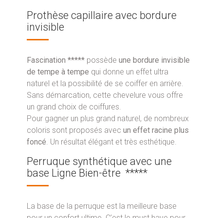
Prothèse capillaire avec bordure
invisible
Fascination *****
possède
une bordure invisible
de tempe à tempe
qui donne un effet ultra
naturel et la possibilité de se coiffer en arrière.
Sans démarcation, cette chevelure vous offre
un grand choix de coiffures.
Pour gagner un plus grand naturel, de nombreux
coloris sont proposés avec
un effet racine plus
foncé
. Un résultat élégant et très esthétique.
Perruque synthétique avec une
base Ligne Bien-être *****
La base de la perruque est la meilleure base
pour un confort ultime. C’est le must have pour