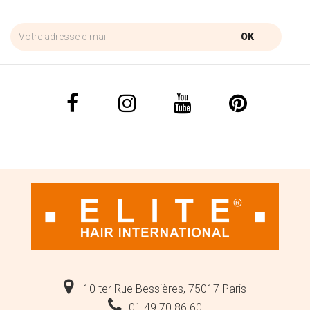
OK
10 ter Rue Bessières, 75017 Paris
01 49 70 86 60