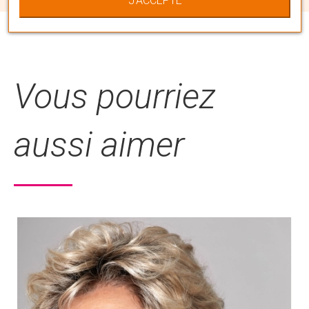
J'ACCEPTE
chevelure qui vous correspond en la
personnalisant à votre image.
Vous pourriez
aussi aimer