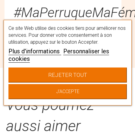
#MaPerruqueMaFémi
Ce site Web utilise des cookies tiers pour améliorer nos
Trouvez la perruque qui vous
services. Pour donner votre consentement à son
utilisation, appuyez sur le bouton Accepter.
convient avec l'aide nos spécialistes
capillaires en institut. Ils vous
Plus d'informations
Personnaliser les
accompagneront pour choisir LA
cookies
chevelure qui vous correspond en la
personnalisant à votre image.
REJETER TOUT
J'ACCEPTE
Vous pourriez
aussi aimer