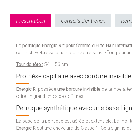
Présentation
Conseils d'entretien
Remb
La
perruque Energic R * pour femme d’Elite Hair Internat
cette chevelure se place toute seule sans effort pour un r
Tour de tête :
54 – 56 cm
Prothèse capillaire avec bordure invisible
Energic R
possède
une bordure invisible
de tempe à temp
offre un grand choix de coiffures.
Perruque synthétique avec une base Lign
La base de la perruque est aérée et extensible. Le mon
Energic R
est une chevelure de Classe 1. Cela signifie q