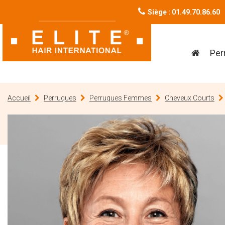
Siège : 01.49.70.86.60
Per
Accueil
Perruques
Perruques Femmes
Cheveux Courts