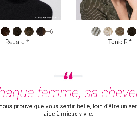
+6
Regard *
Tonic R *
haque femme, sa cheve
ous prouve que vous sentir belle, loin d’être un sen
aide à mieux vivre.