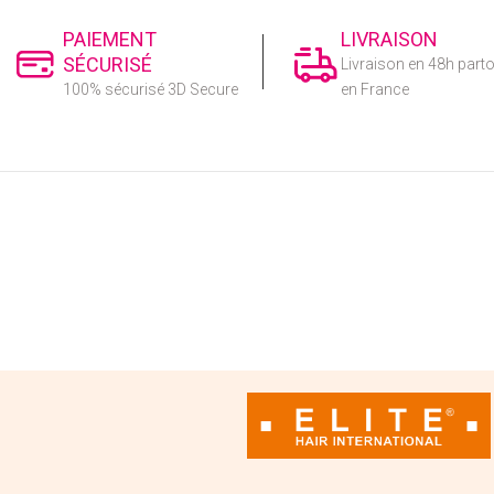
PAIEMENT
LIVRAISON
SÉCURISÉ
Livraison en 48h part
100% sécurisé 3D Secure
en France
CENTRE DE SUPPORT
Le support technique