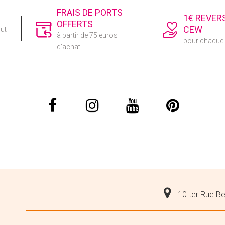
FRAIS DE PORTS
1€ REVER
OFFERTS
CEW
out
à partir de 75 euros
pour chaqu
d’achat
10 ter Rue Be