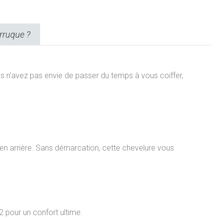
rruque ?
ous n'avez pas envie de passer du temps à vous coiffer,
r en arrière. Sans démarcation, cette chevelure vous
 pour un confort ultime.