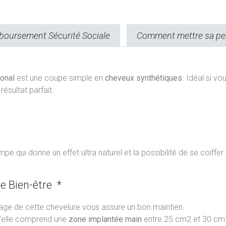
oursement Sécurité Sociale
Comment mettre sa pe
ional
est une coupe simple en
cheveux synthétiques
. Idéal si v
ésultat parfait.
e qui donne un effet ultra naturel et la possibilité de se coiffe
e Bien-être *
tage de cette chevelure vous assure un bon maintien.
u’elle comprend une
zone implantée main
entre 25 cm2 et 30 cm2