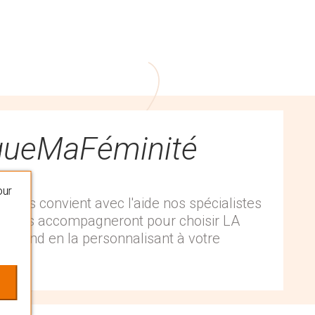
queMaFéminité
our
 vous convient avec l'aide nos spécialistes
 Ils vous accompagneront pour choisir LA
espond en la personnalisant à votre