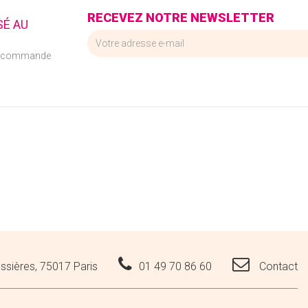
RECEVEZ NOTRE NEWSLETTER
SÉ AU
e commande
ssières, 75017 Paris
01 49 70 86 60
Contact