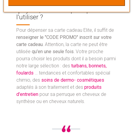
Ça y est, il ne reste plus qu’à
l’utiliser ?
Pour dépenser sa carte cadeau Elite, il suffit de
renseigner le "CODE PROMO" inscrit sur votre
carte cadeau.
Attention, la carte ne peut être
utilisée
qu'en une seule fois.
Votre proche
pourra choisir les produits dont il a besoin parmi
notre large sélection : des
turbans, bonnets,
foulards
… tendances et confortables spécial
chimio, des
soins de dermo- cosmétiques
adaptés à son traitement et des
produits
d'entretien
pour sa perruque en cheveux de
synthèse ou en cheveux naturels.