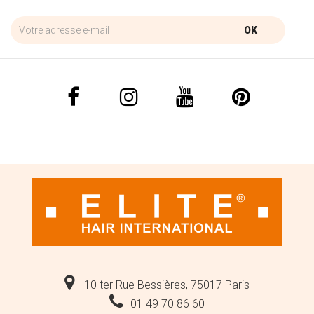
OK
10 ter Rue Bessières, 75017 Paris
01 49 70 86 60