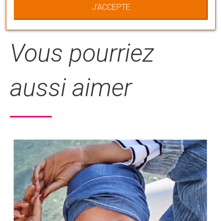
J'ACCEPTE
européenne concernant les dispositifs
médicaux.
Vous pourriez
aussi aimer