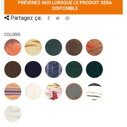
PRÉVENEZ-MOI LORSQUE LE PRODUIT SERA
DISPONIBLE
Partagez ça:
COLORIS