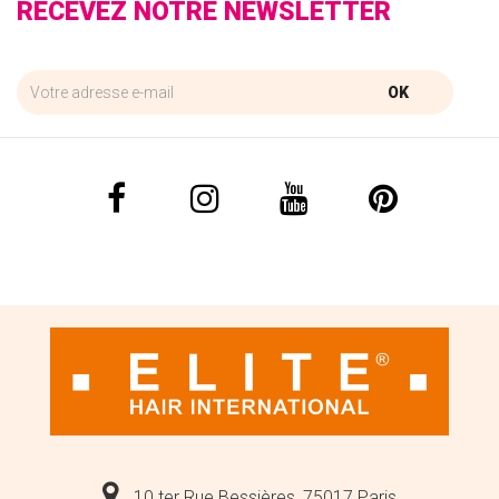
RECEVEZ NOTRE NEWSLETTER
OK
10 ter Rue Bessières, 75017 Paris