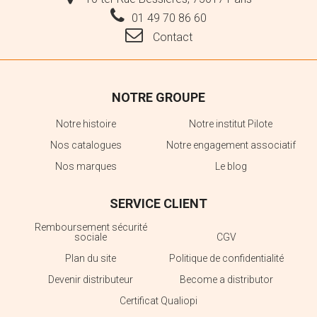
01 49 70 86 60
Contact
NOTRE GROUPE
Notre histoire
Notre institut Pilote
Nos catalogues
Notre engagement associatif
Nos marques
Le blog
SERVICE CLIENT
Remboursement sécurité
sociale
CGV
Plan du site
Politique de confidentialité
Devenir distributeur
Become a distributor
Certificat Qualiopi