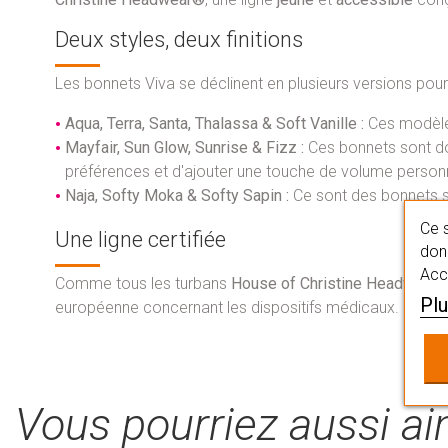
Deux styles, deux finitions
Les bonnets Viva se déclinent en plusieurs versions pour
Aqua, Terra, Santa, Thalassa & Soft Vanille :
Ces modèle
Mayfair, Sun Glow, Sunrise & Fizz :
Ces bonnets sont do
préférences et d'ajouter une touche de volume personn
Naja, Softy Moka & Softy Sapin :
Ce sont des bonnets si
Ce s
Une ligne certifiée
donn
Acc
Comme tous les turbans
House of Christine Headwear
Plu
européenne concernant les dispositifs médicaux.
Vous pourriez aussi a