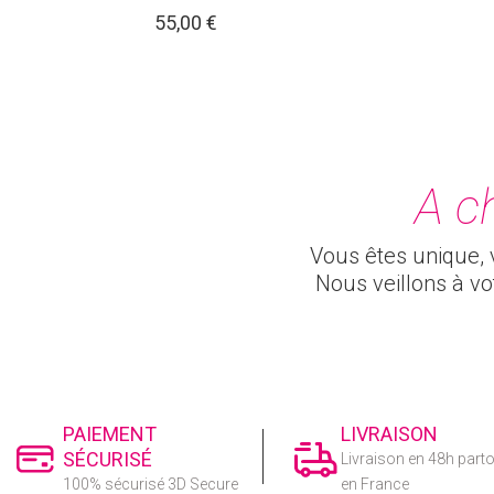
55,00 €
A c
Vous êtes unique, v
Nous veillons à v
PAIEMENT
LIVRAISON
SÉCURISÉ
Livraison en 48h part
100% sécurisé 3D Secure
en France