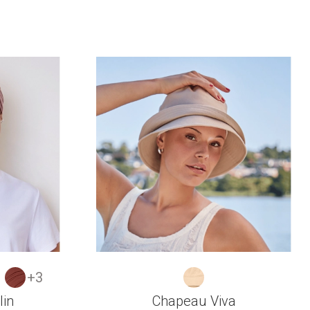
+3
lin
Chapeau Viva