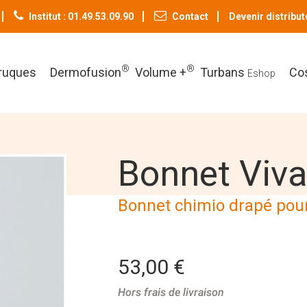
Institut : 01.49.53.09.90
Contact
Devenir distribut
®
®
ruques
Dermofusion
Volume +
Turbans
Co
Eshop
Bonnet Viv
Bonnet chimio drapé po
53,00 €
Hors frais de livraison