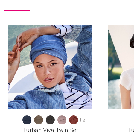
+2
Turban Viva Twin Set
Tu