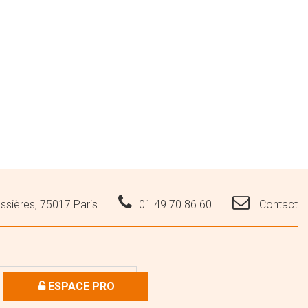
ssières, 75017 Paris
01 49 70 86 60
Contact
ESPACE PRO