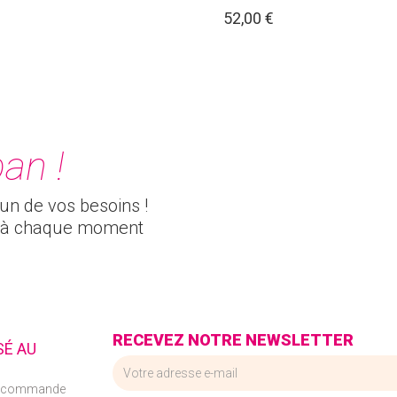
52,00 €
an !
cun de vos besoins !
és à chaque moment
RECEVEZ NOTRE NEWSLETTER
SÉ AU
e commande