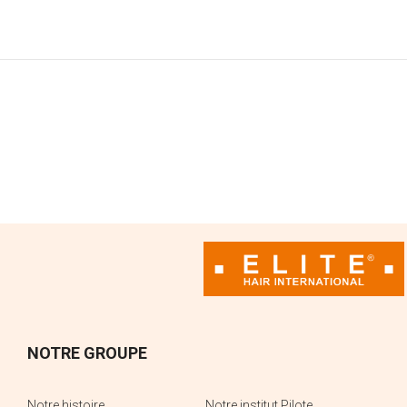
CENTRE DE SUPPORT
Le support technique
NOTRE GROUPE
Notre histoire
Notre institut Pilote