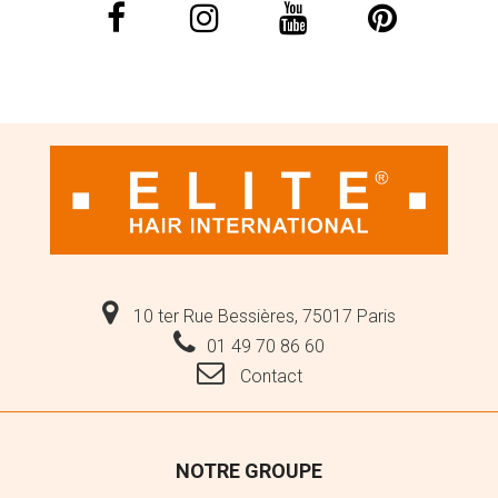
10 ter Rue Bessières, 75017 Paris
01 49 70 86 60
Contact
NOTRE GROUPE