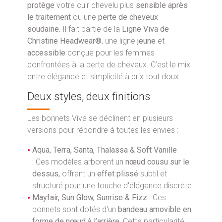
protège
votre cuir chevelu plus
sensible
après
le traitement
ou une
perte de cheveux
soudaine.
Il fait partie de la
Ligne Viva de
Christine Headwear®
, une ligne
jeune
et
accessible
conçue pour les femmes
confrontées à la perte de cheveux. C’est le mix
entre élégance et simplicité à prix tout doux.
Deux styles, deux finitions
Les bonnets Viva se déclinent en plusieurs
versions pour répondre à toutes les envies :
Aqua, Terra, Santa, Thalassa & Soft Vanille
:
Ces modèles arborent un
nœud cousu sur le
dessus,
offrant un
effet plissé
subtil et
structuré pour une touche d'élégance discrète.
Mayfair, Sun Glow, Sunrise & Fizz :
Ces
bonnets sont dotés d'un
bandeau amovible en
forme de nœud à l’arrière.
Cette particularité