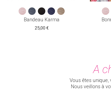
Bandeau Karma
Bon
25,00 €
A c
Vous êtes unique, v
Nous veillons à v