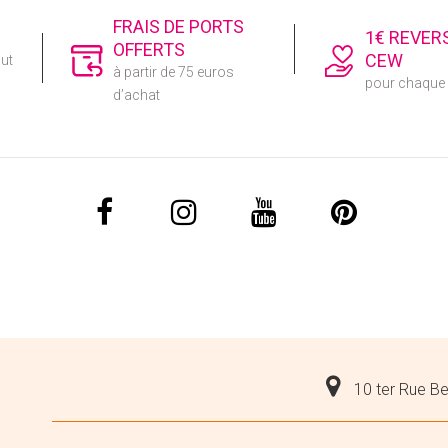
FRAIS DE PORTS
1€ REVER
OFFERTS
CEW
out
à partir de 75 euros
pour chaqu
d’achat
10 ter Rue Be