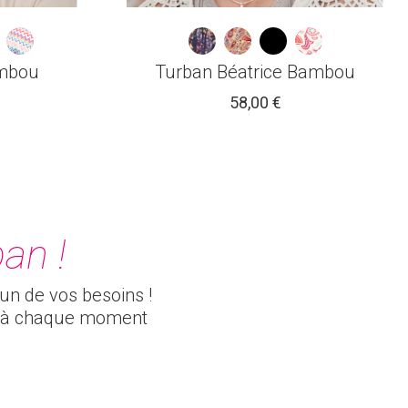
ambou
Turban Béatrice Bambou
58,00 €
an !
cun de vos besoins !
és à chaque moment