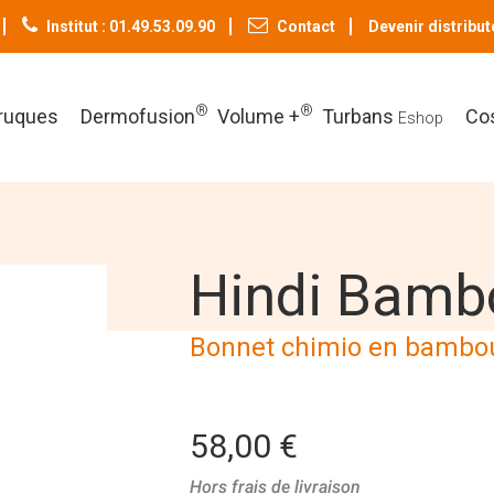
Institut : 01.49.53.09.90
Contact
Devenir distribut
®
®
ruques
Dermofusion
Volume +
Turbans
Co
Eshop
Hindi Bamb
Bonnet chimio en bambo
58,00 €
Hors frais de livraison