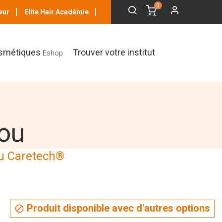
0
eur
Elite Hair Académie
smétiques
Trouver votre institut
Eshop
ou
u Caretech®
Produit disponible avec d'autres options
