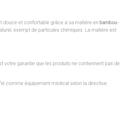
t douce et confortable grâce à sa matière en
bambou-
naturel, exempt de particules chimiques. La matière est
t votre garantie que les produits ne contiennent pas de
assifié comme équipement médical selon la directive