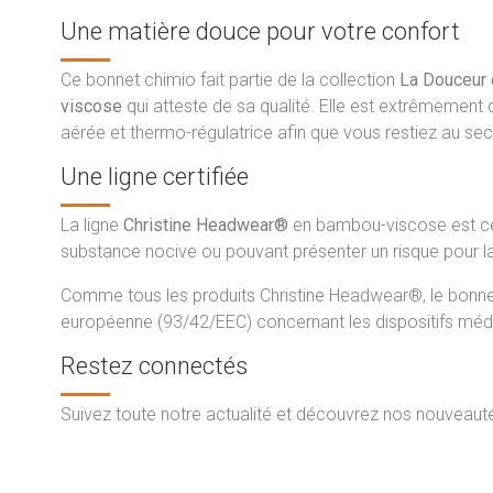
Une matière douce pour votre confort
Ce bonnet chimio fait partie de la collection
La Douceur 
viscose
qui atteste de sa qualité. Elle est extrêmement
aérée et thermo-régulatrice afin que vous restiez au sec
Une ligne certifiée
La ligne
Christine Headwear®
en bambou-viscose est ce
substance nocive ou pouvant présenter un risque pour la
Comme tous les produits Christine Headwear®, le bonne
européenne (93/42/EEC) concernant les dispositifs méd
Restez connectés
Suivez toute notre actualité et découvrez nos nouveau