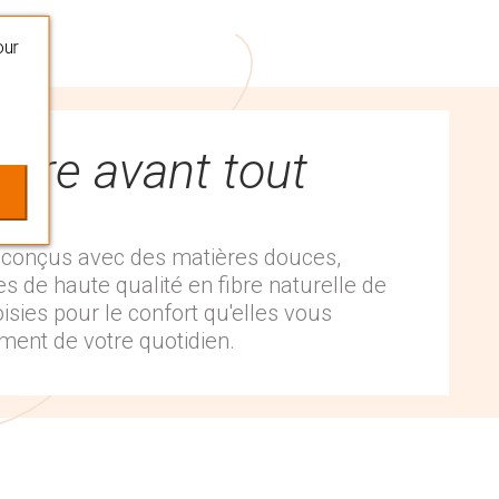
our
être avant tout
 conçus avec des matières douces,
s de haute qualité en fibre naturelle de
oisies pour le confort qu'elles vous
ent de votre quotidien.