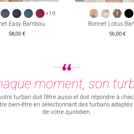
+19
net Easy Bambou
Bonnet Lotus B
58,00 €
56,00 €
haque moment, son turb
otre turban doit l'être aussi et doit répondre à cha
otre bien-être en sélectionnant des turbans adapt
de votre quotidien.