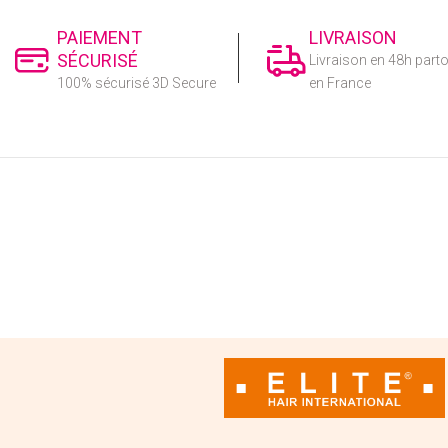
PAIEMENT
LIVRAISON
SÉCURISÉ
Livraison en 48h part
100% sécurisé 3D Secure
en France
CENTRE DE SUPPORT
Le support technique