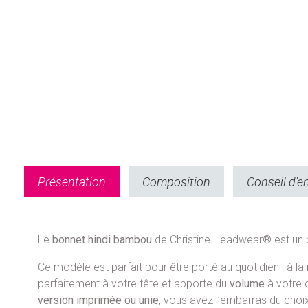
Présentation
Composition
Conseil d'e
Le
bonnet hindi bambou
de Christine Headwear® est un
Ce modèle est parfait pour être porté au quotidien : à
parfaitement à votre tête et apporte du
volume
à votre 
version imprimée ou unie
, vous avez l’embarras du choix