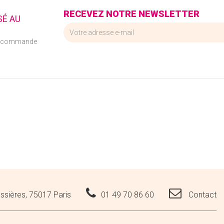
RECEVEZ NOTRE NEWSLETTER
SÉ AU
e commande
ssières, 75017 Paris
01 49 70 86 60
Contact