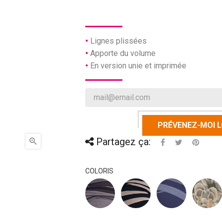
Lignes plissées
Apporte du volume
En version unie et imprimée
PRÉVENEZ-MOI L
Partagez ça:

COLORIS