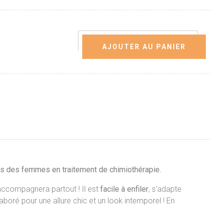
AJOUTER AU PANIER
les des femmes en traitement de chimiothérapie.
accompagnera partout ! Il est
facile à enfiler
, s'adapte
boré pour une allure chic et un look intemporel ! En